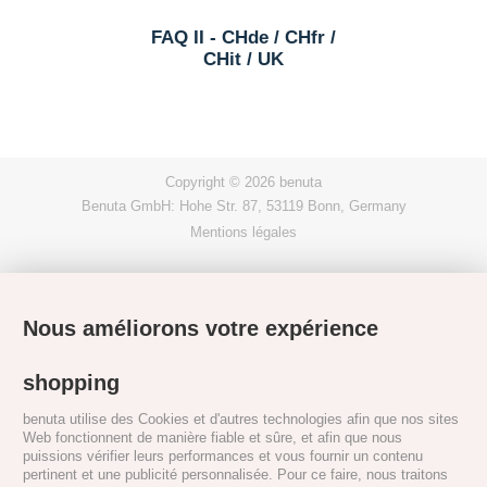
FAQ II - CHde / CHfr /
CHit / UK
Copyright © 2026 benuta
Benuta GmbH: Hohe Str. 87, 53119 Bonn, Germany
Mentions légales
Nous améliorons votre expérience
shopping
benuta utilise des Cookies et d'autres technologies afin que nos sites
Web fonctionnent de manière fiable et sûre, et afin que nous
puissions vérifier leurs performances et vous fournir un contenu
pertinent et une publicité personnalisée. Pour ce faire, nous traitons