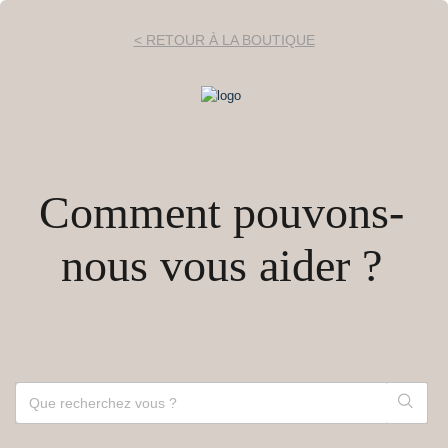
< RETOUR À LA BOUTIQUE
Comment pouvons-
nous vous aider ?