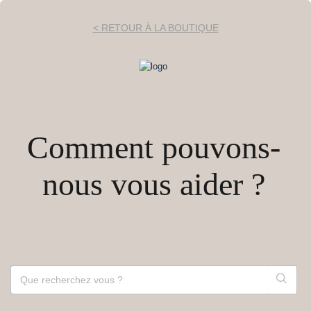
< RETOUR À LA BOUTIQUE
Comment pouvons-
nous vous aider ?