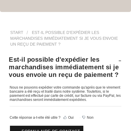
START
EST-IL POSSIBLE D'EXPÉDIER LES
MARCHANDISES IMMÉDIATEMENT SI JE VOUS ENVOIE
UN REÇU DE PAIEMENT ?
Est-il possible d'expédier les
marchandises immédiatement si je
vous envoie un reçu de paiement ?
Nous ne pouvons expédier votre commande qu'après que le virement
bancaire a été reçu et traité dans notre système. Toutefois, si le
paiement est effectué par carte de crédit, sur facture ou via PayPal, les
marchandises seront immédiatement expédiées.
Cette réponse a-t-elle été utile ?
Oui
Non