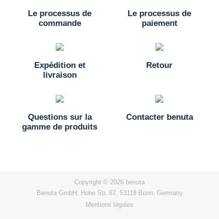
Le processus de
Le processus de
commande
paiement
Expédition et
Retour
livraison
Questions sur la
Contacter benuta
gamme de produits
Copyright © 2026 benuta
Benuta GmbH: Hohe Str. 87, 53119 Bonn, Germany
Mentions légales