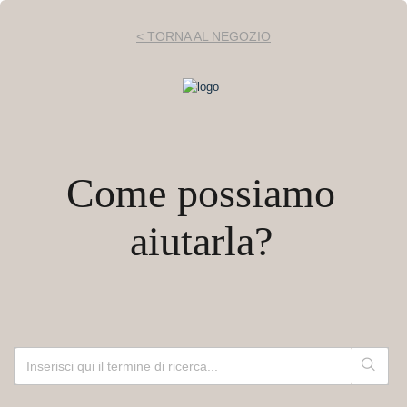
< TORNA AL NEGOZIO
Come possiamo
aiutarla?