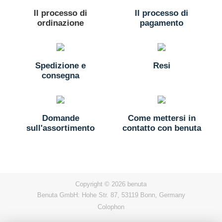
Il processo di
Il processo di
ordinazione
pagamento
Spedizione e
Resi
consegna
Domande
Come mettersi in
sull'assortimento
contatto con benuta
Copyright © 2026 benuta
Benuta GmbH: Hohe Str. 87, 53119 Bonn, Germany
Colophon